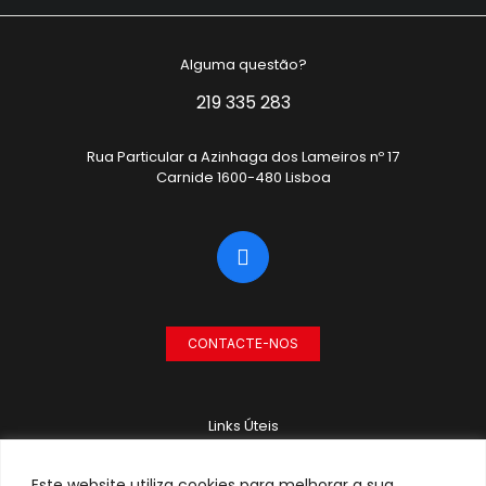
Alguma questão?
219 335 283
Rua Particular a Azinhaga dos Lameiros nº 17
Carnide 1600-480 Lisboa
CONTACTE-NOS
Links Úteis
RECRUTAMENTO
Este website utiliza cookies para melhorar a sua