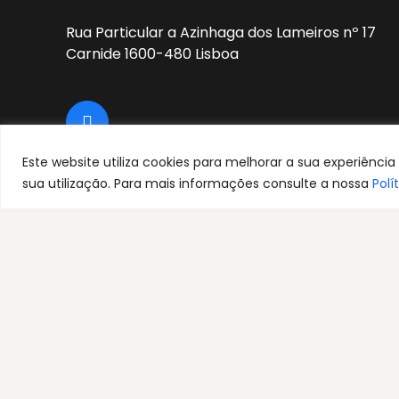
Rua Particular a Azinhaga dos Lameiros nº 17
Carnide 1600-480 Lisboa
Este website utiliza cookies para melhorar a sua experiênc
sua utilização. Para mais informações consulte a nossa
Polí
CONTACTE-NOS
© 2026 socitadas.pt| Todos os direitos reservad