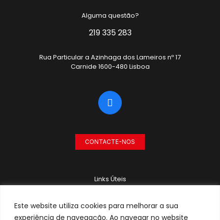
Alguma questão?
219 335 283
Rua Particular a Azinhaga dos Lameiros nº 17
Carnide 1600-480 Lisboa
CONTACTE-NOS
Links Úteis
RECRUTAMENTO
Este website utiliza cookies para melhorar a sua
POLÍTICA DE PRIVACIDADE
experiência de navegação. Ao navegar no website