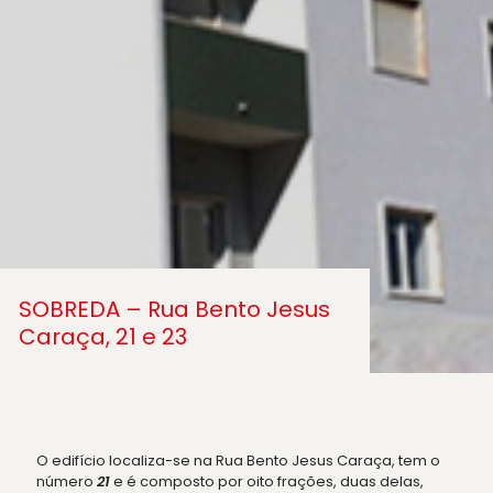
SOBREDA – Rua Bento Jesus
Caraça, 21 e 23
O edifício localiza-se na Rua Bento Jesus Caraça, tem o
número
21
e é composto por oito frações, duas delas,