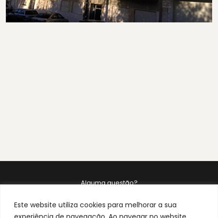
Alguma questão?
219 335 283
Este website utiliza cookies para melhorar a sua
experiência de navegação. Ao navegar no website