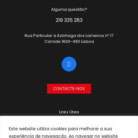
Alguma questão?
219 335 283
Rua Particular a Azinhaga dos Lameiros nº 17
Carnide 1600-480 Lisboa
CONTACTE-NOS
Links Úteis
RECRUTAMENTO
Este website utiliza cookies para melhorar a sua
POLÍTICA DE PRIVACIDADE
experiência de navegação. Ao navegar no website