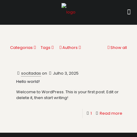
Categorias
Tags
Authors
Show all
socitadas
on
Julho 3, 2025
Hello world!
Welcome to WordPress. This is your first post. Edit or
delete it, then start writing!
1
Read more