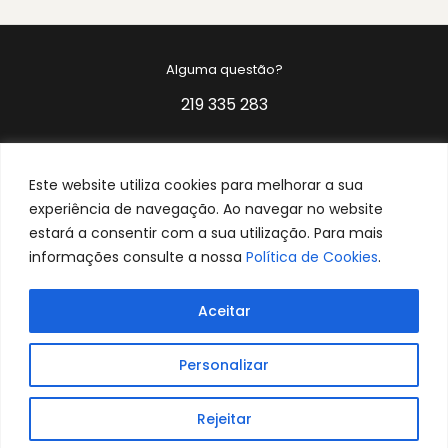
Alguma questão?
219 335 283
Rua Particular a Azinhaga dos Lameiros nº 17
Carnide 1600-480 Lisboa
Este website utiliza cookies para melhorar a sua
experiência de navegação. Ao navegar no website
estará a consentir com a sua utilização. Para mais
informações consulte a nossa
Política de Cookies
.
Aceitar
CONTACTE-NOS
Personalizar
Links Úteis
Rejeitar
RECRUTAMENTO